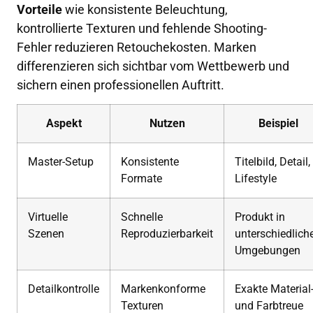
Vorteile
wie konsistente Beleuchtung,
kontrollierte Texturen und fehlende Shooting-
Fehler reduzieren Retouchekosten. Marken
differenzieren sich sichtbar vom Wettbewerb und
sichern einen professionellen Auftritt.
Aspekt
Nutzen
Beispiel
Master-Setup
Konsistente
Titelbild, Detail,
Formate
Lifestyle
Virtuelle
Schnelle
Produkt in
Szenen
Reproduzierbarkeit
unterschiedlich
Umgebungen
Detailkontrolle
Markenkonforme
Exakte Material
Texturen
und Farbtreue