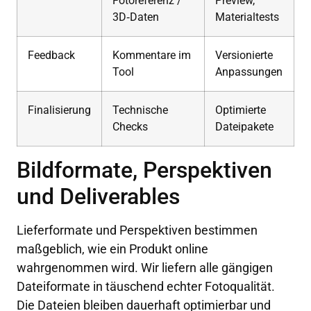
Fotoreferenz /
Preview,
3D‑Daten
Materialtests
Feedback
Kommentare im
Versionierte
Tool
Anpassungen
Finalisierung
Technische
Optimierte
Checks
Dateipakete
Bildformate, Perspektiven
und Deliverables
Lieferformate und Perspektiven bestimmen
maßgeblich, wie ein Produkt online
wahrgenommen wird. Wir liefern alle gängigen
Dateiformate in täuschend echter Fotoqualität.
Die Dateien bleiben dauerhaft optimierbar und