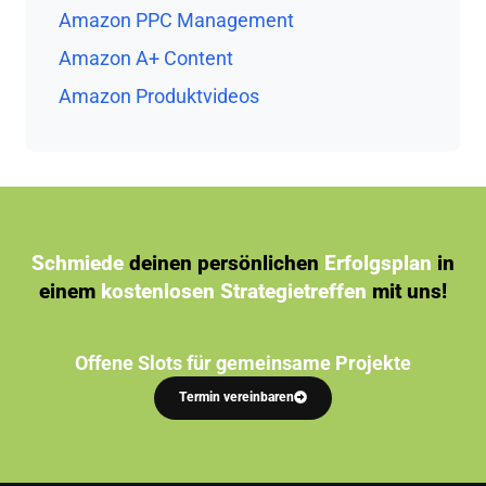
Amazon PPC Management
Amazon A+ Content
Amazon Produktvideos
Schmiede
deinen persönlichen
Erfolgsplan
in
einem
kostenlosen Strategietreffen
mit uns!
Offene Slots für gemeinsame Projekte
Termin vereinbaren