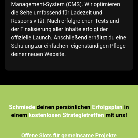
Management-System (CMS). Wir optimieren
die Seite umfassend für Ladezeit und
Responsivität. Nach erfolgreichen Tests und
der Finalisierung aller Inhalte erfolgt der
offizielle Launch. Anschließend erhältst du eine
Schulung zur einfachen, eigenständigen Pflege
deiner neuen Website.
Schmiede
deinen persönlichen
Erfolgsplan
in
einem
kostenlosen Strategietreffen
mit uns!
Offene Slots für gemeinsame Projekte