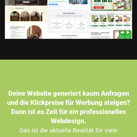
Deine Website generiert kaum Anfragen
und die Klickpreise für Werbung steigen?
Dann ist es Zeit für ein professionelles
Webdesign.
Das ist die aktuelle Realität für viele