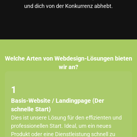
und dich von der Konkurrenz abhebt.
Welche Arten von Webdesign-Lösungen bieten
wir an?
1
Basis-Website / Landingpage (Der
schnelle Start)
Dies ist unsere Lösung für den effizienten und
professionellen Start. Ideal, um ein neues
Produkt oder eine Dienstleistung schnell zu