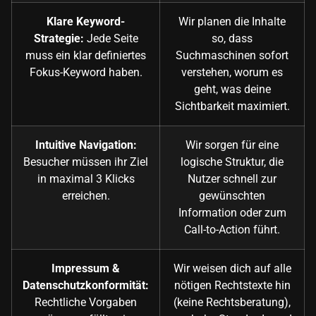
Klare Keyword-
Wir planen die Inhalte
Strategie:
Jede Seite
so, dass
muss ein klar definiertes
Suchmaschinen sofort
Fokus-Keyword haben.
verstehen, worum es
geht, was deine
Sichtbarkeit maximiert.
Intuitive Navigation:
Wir sorgen für eine
Besucher müssen ihr Ziel
logische Struktur, die
in maximal 3 Klicks
Nutzer schnell zur
erreichen.
gewünschten
Information oder zum
Call-to-Action führt.
Impressum &
Wir weisen dich auf alle
Datenschutzkonformität:
nötigen Rechtstexte hin
Rechtliche Vorgaben
(keine Rechtsberatung),