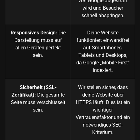
von Google abgestraft
wird und Besucher
schnell abspringen.
Responsives Design:
Die
Deine Website
Darstellung muss auf
funktioniert einwandfrei
allen Geräten perfekt
auf Smartphones,
sein.
Tablets und Desktops,
da Google „Mobile-First“
indexiert.
Sicherheit (SSL-
Wir stellen sicher, dass
Zertifikat):
Die gesamte
deine Website über
Seite muss verschlüsselt
HTTPS läuft. Dies ist ein
sein.
wichtiger
Vertrauensfaktor und ein
notwendiges SEO-
Kriterium.