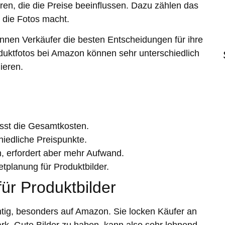
ren, die die Preise beeinflussen. Dazu zählen das
 die Fotos macht.
können Verkäufer die besten Entscheidungen für ihre
duktfotos bei Amazon können sehr unterschiedlich
mieren.
usst die Gesamtkosten.
hiedliche Preispunkte.
n, erfordert aber mehr Aufwand.
tplanung für Produktbilder.
für Produktbilder
htig, besonders auf Amazon. Sie locken Käufer an
rk. Gute Bilder zu haben, kann also sehr lohnend