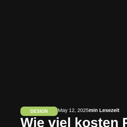
May 12, 2025
min Lesezeit
DESIGN
Wie viel kosten