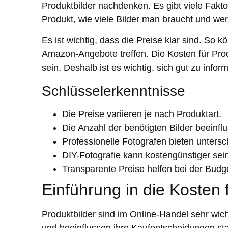
Produktbilder nachdenken. Es gibt viele Fakto
Produkt, wie viele Bilder man braucht und wer
Es ist wichtig, dass die Preise klar sind. So 
Amazon-Angebote treffen. Die Kosten für Pro
sein. Deshalb ist es wichtig, sich gut zu infor
Schlüsselerkenntnisse
Die Preise variieren je nach Produktart.
Die Anzahl der benötigten Bilder beeinfl
Professionelle Fotografen bieten untersc
DIY-Fotografie kann kostengünstiger sei
Transparente Preise helfen bei der Budge
Einführung in die Kosten 
Produktbilder sind im Online-Handel sehr wic
und beeinflussen ihre Kaufentscheidungen sta