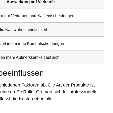
Auswirkung auf Verkäufe
zu mehr Vertrauen und Kaufentscheidungen
die Kaufwahrscheinlichkeit
rdert informierte Kaufentscheidungen
hen mehr Aufmerksamkeit auf sich
beeinflussen
chiedenen Faktoren ab. Die Art der Produkte ist
t eine große Rolle. Ob man sich für professionelle
lusst die Kosten ebenfalls.