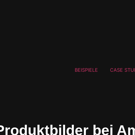
BEISPIELE
CASE STU
 Produktbilder bei 