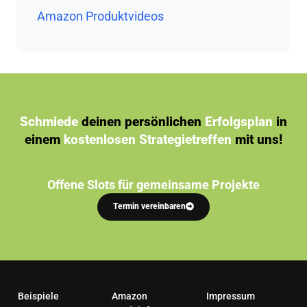
Amazon Produktvideos
Schmiede
deinen persönlichen
Erfolgsplan
in
einem
kostenlosen Strategietreffen
mit uns!
Offene Slots für gemeinsame Projekte
Termin vereinbaren
Beispiele
Amazon
Impressum