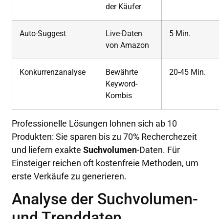
der Käufer
Auto-Suggest
Live-Daten
5 Min.
von Amazon
Konkurrenzanalyse
Bewährte
20-45 Min.
Keyword-
Kombis
Professionelle Lösungen lohnen sich ab 10
Produkten: Sie sparen bis zu 70% Recherchezeit
und liefern exakte
Suchvolumen
-Daten. Für
Einsteiger reichen oft kostenfreie Methoden, um
erste Verkäufe zu generieren.
Analyse der Suchvolumen-
und Trenddaten