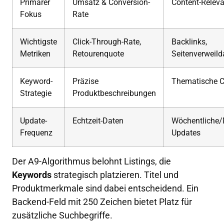
Primärer
Umsatz & Conversion-
Content-Relev
Fokus
Rate
Wichtigste
Click-Through-Rate,
Backlinks,
Metriken
Retourenquote
Seitenverweild
Keyword-
Präzise
Thematische C
Strategie
Produktbeschreibungen
Update-
Echtzeit-Daten
Wöchentliche/
Frequenz
Updates
Der A9-Algorithmus belohnt Listings, die
Keywords
strategisch platzieren. Titel und
Produktmerkmale sind dabei entscheidend. Ein
Backend-Feld mit 250 Zeichen bietet Platz für
zusätzliche Suchbegriffe.