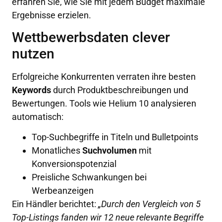
erfahren Sie, wie Sie mit jedem Budget maximale
Ergebnisse erzielen.
Wettbewerbsdaten clever
nutzen
Erfolgreiche Konkurrenten verraten ihre besten
Keywords
durch Produktbeschreibungen und
Bewertungen. Tools wie Helium 10 analysieren
automatisch:
Top-Suchbegriffe in Titeln und Bulletpoints
Monatliches
Suchvolumen
mit
Konversionspotenzial
Preisliche Schwankungen bei
Werbeanzeigen
Ein Händler berichtet:
„Durch den Vergleich von 5
Top-Listings fanden wir 12 neue relevante Begriffe