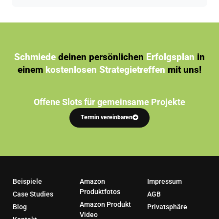
Schmiede
deinen persönlichen
Erfolgsplan
in
einem
kostenlosen Strategietreffen
mit uns!
Offene Slots für gemeinsame Projekte
Termin vereinbaren
Beispiele
Amazon
Impressum
Produktfotos
Case Studies
AGB
Amazon Produkt
Blog
Privatsphäre
Video