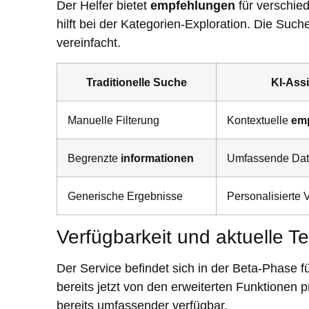
Der Helfer bietet
empfehlungen
für verschi
hilft bei der Kategorien-Exploration. Die Suc
vereinfacht.
Traditionelle Suche
KI-Assi
Manuelle Filterung
Kontextuelle
em
Begrenzte
informationen
Umfassende Dat
Generische Ergebnisse
Personalisierte 
Verfügbarkeit und aktuelle T
Der Service befindet sich in der Beta-Phase 
bereits jetzt von den erweiterten Funktionen p
bereits umfassender verfügbar.