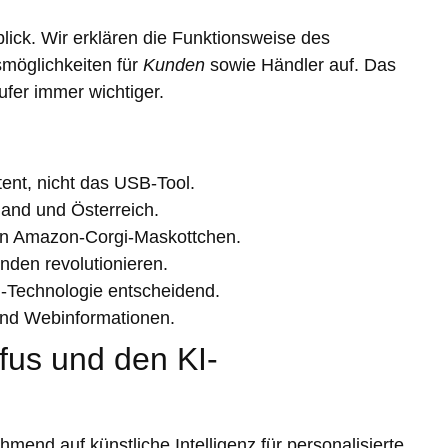
lick. Wir erklären die Funktionsweise des
möglichkeiten für
Kunden
sowie Händler auf. Das
ufer immer wichtiger.
ent, nicht das USB-Tool.
hland und Österreich.
en Amazon-Corgi-Maskottchen.
unden revolutionieren.
I-Technologie entscheidend.
und Webinformationen.
fus und den KI-
nd auf künstliche Intelligenz für personalisierte