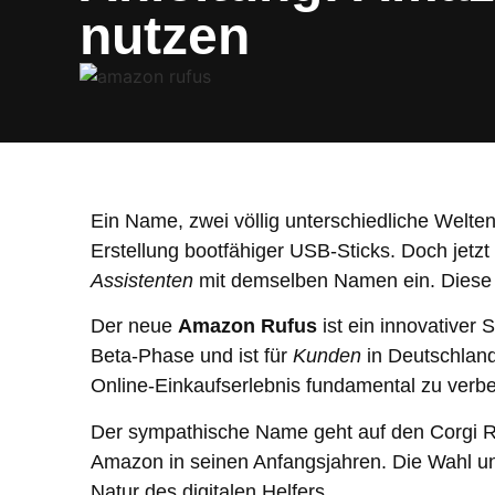
nutzen
Ein Name, zwei völlig unterschiedliche Welte
Erstellung bootfähiger USB-Sticks. Doch jetz
Assistenten
mit demselben Namen ein. Diese A
Der neue
Amazon Rufus
ist ein innovativer S
Beta-Phase und ist für
Kunden
in Deutschland 
Online-Einkaufserlebnis fundamental zu verb
Der sympathische Name geht auf den Corgi R
Amazon in seinen Anfangsjahren. Die Wahl unt
Natur des digitalen Helfers.