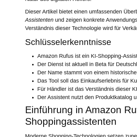
Dieser Artikel bietet einen umfassenden Überb
Assistenten
und zeigen konkrete Anwendungs
Verständnis dieser Technologie wird für Verkä
Schlüsselerkenntnisse
Amazon Rufus ist ein KI-Shopping-Assist
Der Dienst ist aktuell in Beta für Deutsc
Der Name stammt von einem historisch
Das Tool soll das Einkaufserlebnis für K
Für Händler ist das Verständnis dieser K
Der Assistent nutzt den Produktkatalog 
Einführung in Amazon Ru
Shoppingassistenten
Moderne Shopping-Technologien setzen zunehme