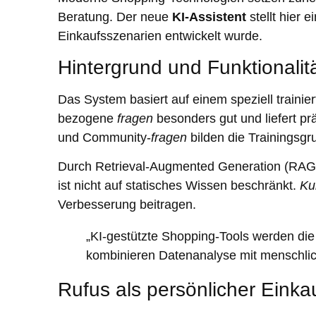
Beratung. Der neue
KI-Assistent
stellt hier e
Einkaufsszenarien entwickelt wurde.
Hintergrund und Funktionalit
Das System basiert auf einem speziell traini
bezogene
fragen
besonders gut und liefert pr
und Community-
fragen
bilden die Trainingsgr
Durch Retrieval-Augmented Generation (RAG) g
ist nicht auf statisches Wissen beschränkt.
Ku
Verbesserung beitragen.
„KI-gestützte Shopping-Tools werden die
kombinieren Datenanalyse mit menschli
Rufus als persönlicher Einka