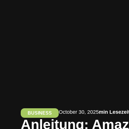
October 30, 2025
min Lesezei
BUSINESS
Anleitung: Amaz