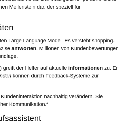
inen Meilenstein dar, der speziell für
äten
erten Large Language Model. Es versteht shopping-
äzise
antworten
. Millionen von Kundenbewertungen
undlage.
reift der Helfer auf aktuelle
informationen
zu. Er
nden
können durch Feedback-Systeme zur
 Kundeninteraktion nachhaltig verändern. Sie
cher Kommunikation.“
ufsassistent