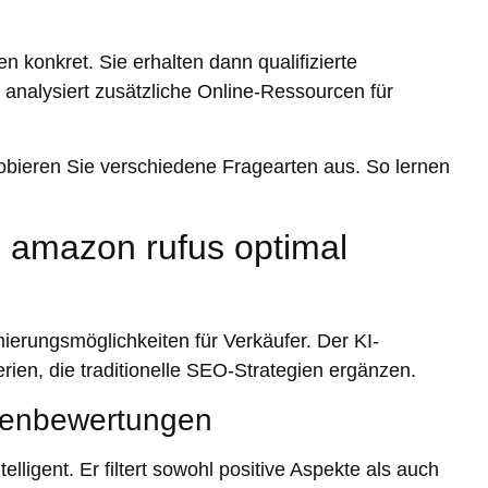
n konkret. Sie erhalten dann qualifizierte
I analysiert zusätzliche Online-Ressourcen für
Probieren Sie verschiedene Fragearten aus. So lernen
 amazon rufus optimal
ierungsmöglichkeiten für Verkäufer. Der KI-
rien, die traditionelle SEO-Strategien ergänzen.
denbewertungen
telligent. Er filtert sowohl positive Aspekte als auch