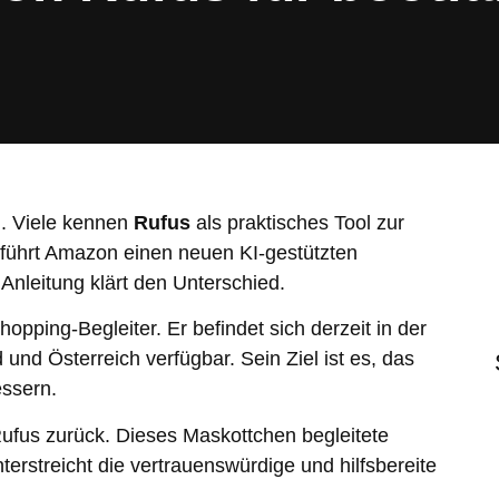
n. Viele kennen
Rufus
als praktisches Tool zur
t führt Amazon einen neuen KI-gestützten
nleitung klärt den Unterschied.
hopping-Begleiter. Er befindet sich derzeit in der
und Österreich verfügbar. Sein Ziel ist es, das
essern.
ufus zurück. Dieses Maskottchen begleitete
erstreicht die vertrauenswürdige und hilfsbereite