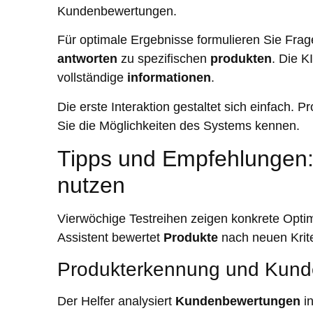
Kundenbewertungen.
Für optimale Ergebnisse formulieren Sie Frage
antworten
zu spezifischen
produkten
. Die K
vollständige
informationen
.
Die erste Interaktion gestaltet sich einfach. 
Sie die Möglichkeiten des Systems kennen.
Tipps und Empfehlungen:
nutzen
Vierwöchige Testreihen zeigen konkrete Optim
Assistent bewertet
Produkte
nach neuen Krite
Produkterkennung und Kun
Der Helfer analysiert
Kundenbewertungen
in