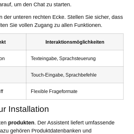
darauf, um den Chat zu starten.
n der unteren rechten Ecke. Stellen Sie sicher, dass
lten Sie vollen Zugang zu allen Funktionen.
kt
Interaktionsmöglichkeiten
ion
Texteingabe, Sprachsteuerung
Touch-Eingabe, Sprachbefehle
ff
Flexible Frageformate
ur Installation
hten
produkten
. Der Assistent liefert umfassende
Dazu gehören Produktdatenbanken und